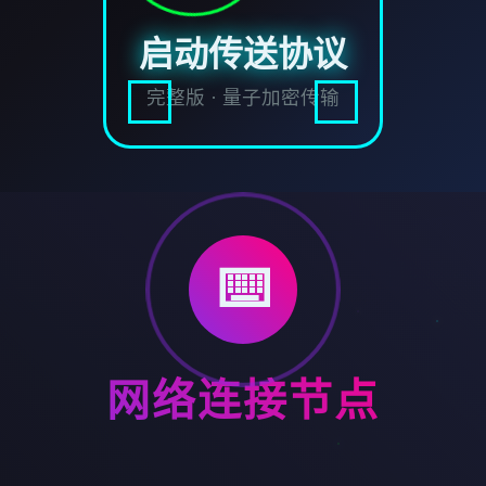
启动传送协议
完整版 · 量子加密传输
⌨️
网络连接节点