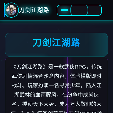
刀剑江湖路
刀剑江湖路
《刀剑江湖路》是一款武侠RPG，传统
武侠剧情混合沙盒内容，体验横版即时
战斗。玩家扮演一名寻常少年，陷入江
湖武林的血雨腥风，在纷争中成就侠
名，搅动天下大势，成为万人敬仰的大