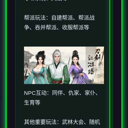
帮派玩法：自建帮派、帮派战
争、吞并帮派、收服帮派等
NPC互动：同伴、仇家、家仆、
生育等
其他重要玩法：武林大会、随机