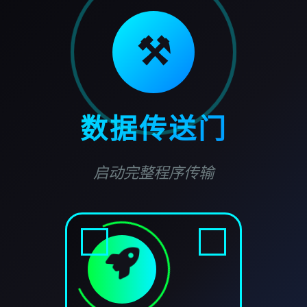
⚒️
数据传送门
启动完整程序传输