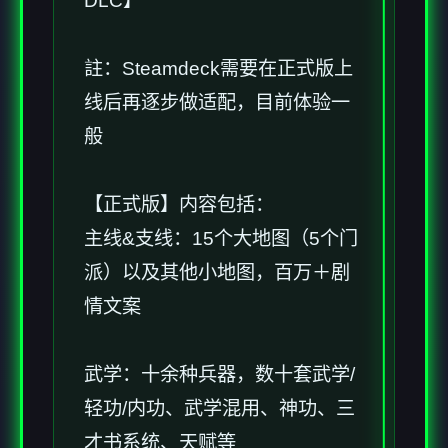
DLC】
註：Steamdeck需要在正式版上
线后再逐步做适配，目前体验一
般
【正式版】内容包括：
主线&支线：15个大地图（5个门
派）以及其他小地图，百万＋剧
情文案
武学：十余种兵器，数十套武学/
轻功/内功、武学混用、神功、三
才书系统、天赋等