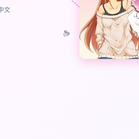
新中文
🎊