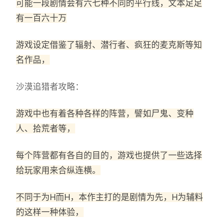
可能一段剧情会有六七种不同的平行线，文本足足
有一百六十万
游戏设定借鉴了辐射、潜行者、疯狂的麦克斯等知
名作品，
沙漠追猎者攻略：
游戏中也有着各种各样的阵营，譬如尸鬼、变种
人、拾荒者等，
每个阵营都有各自的目的，游戏也提供了一些选择
给玩家用来合纵连横。
不同于为H而H，本作主打的是剧情为先，H为辅料
的这样一种体验，