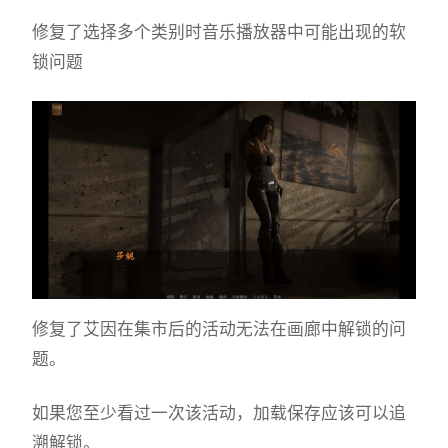
修复了选择多个类别时音乐播放器中可能出现的软
锁问题
修复了艾因在集市后的活动无法在画廊中解锁的问
题。
如果您至少看过一次该活动，加载保存应该可以追
溯解锁。