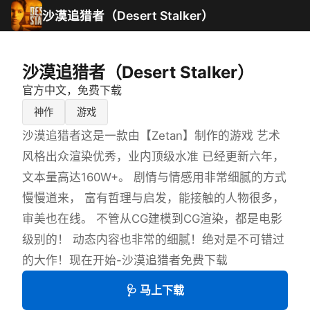
沙漠追猎者（Desert Stalker）
沙漠追猎者（Desert Stalker）
官方中文，免费下载
神作
游戏
沙漠追猎者这是一款由【Zetan】制作的游戏 艺术
风格出众渲染优秀，业内顶级水准 已经更新六年，
文本量高达160W+。 剧情与情感用非常细腻的方式
慢慢道来， 富有哲理与启发，能接触的人物很多，
审美也在线。 不管从CG建模到CG渲染，都是电影
级别的！ 动态内容也非常的细腻！绝对是不可错过
的大作！现在开始-沙漠追猎者免费下载
🩺 马上下载