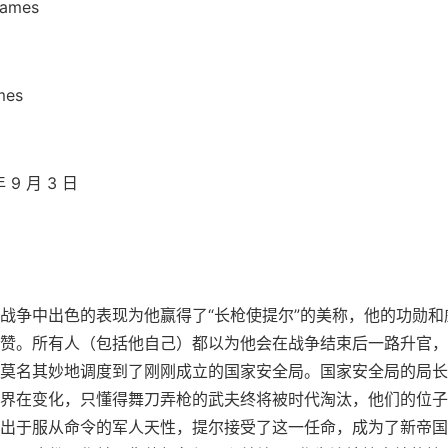
ames
mes
 9 月 3 日
战争中出色的表现为他赢得了“长枪使提尔”的美称，他的功勋和
赞。所有人（包括他自己）都以为他会在战争结束后一路升官，
莫名其妙地调度到了刚刚成立的国家安全局。国家安全局的局长
界在变化，只懂得舞刀弄枪的武夫终将被时代淘汰，他们的位子
出于服从命令的军人天性，提尔接受了这一任命，成为了新帝国