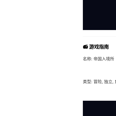
📻 游戏指南
名称: 帝国入境所
类型: 冒险, 独立