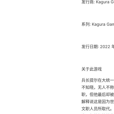
发行商: Kagura G
系列: Kagura Ga
发行日期: 2022 年
关于此游戏
兵长提尔在大统一
不知晓，无人不称
职，但他最后却被
解释说这是因为世
文职人员所取代。