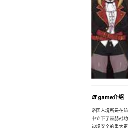
🧯 game介绍
帝国入境所是在统
中立下了赫赫战功
边境安全的重大责