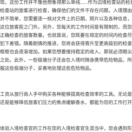
现，这份工作并不像他想象得那么单纯……作为边境检查站的检
检查站的旅客进行检查，确保他们的文件不存在问题，入境理由
并不简单，您需要逐一核对文件上的日期，照片以及各种信息，
这位旅客拒之门外。另外，您每天的工作时间是有限制的，而您
正确检查的旅客数量。也就是说，您既要在规定的时间内检查尽
犯下差错。随着剧情的推进，您将会获得晋升至更高级别的检查
框框也会逐渐增加。如果您想要维持稳定的收入，那就必须眼尖
之处。此外，一些极端分子还会在入境时随身携带危险物品，所
服这些极端分子，妥善地处理这些危险物品。
工资从旅行商人手中购买各种能够提高检查效率的工具。无论是
还是能够降低旅客们压力的焦虑缓解香水，都能为您的工作打开
体验入境检查官的工作在您的入境检查官生涯当中，您会遇到形