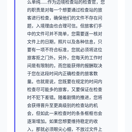
么单纯……作为边境检查站的检查官，您
的职责是对每一个想要通过检查站的旅
客进行检查，确保他们的文件不存在问
题，入境理由也合理可信。但旅客们手
中的文件可并不简单，您需要逐一核对
文件上的日期，照片以及各种信息，只
要有一项不符合标准，您就必须将这位
旅客拒之门外。另外，您每天的工作时
间是有限制的，而您能获得的报酬取决
于您在这段时间内正确检查的旅客数
量。也就是说，您既要在规定的时间内
检查尽可能多的旅客，又要保证在检查
时不犯下差错。随着剧情的推进，您将
会获得晋升至更高级别的检查站的机
会，但如此一来检查时的条条框框也会
逐渐增加。如果您想要维持稳定的收
入，那就必须眼尖心细，不放过文件上