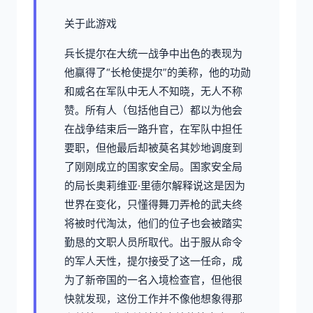
关于此游戏
兵长提尔在大统一战争中出色的表现为
他赢得了“长枪使提尔”的美称，他的功勋
和威名在军队中无人不知晓，无人不称
赞。所有人（包括他自己）都以为他会
在战争结束后一路升官，在军队中担任
要职，但他最后却被莫名其妙地调度到
了刚刚成立的国家安全局。国家安全局
的局长奥莉维亚·里德尔解释说这是因为
世界在变化，只懂得舞刀弄枪的武夫终
将被时代淘汰，他们的位子也会被踏实
勤恳的文职人员所取代。出于服从命令
的军人天性，提尔接受了这一任命，成
为了新帝国的一名入境检查官，但他很
快就发现，这份工作并不像他想象得那