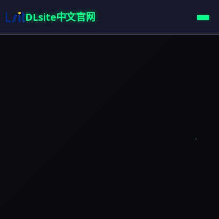
DLsite中文官网