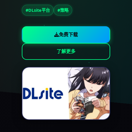
#DLsite平台
#策略
免费下载
了解更多