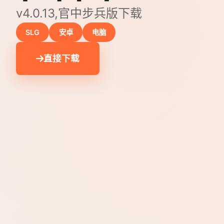
v4.0.13,官中步兵版下载
SLG
安卓
电脑
直接下载