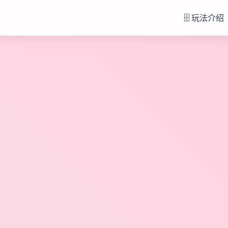
🗄️ 玩法介绍