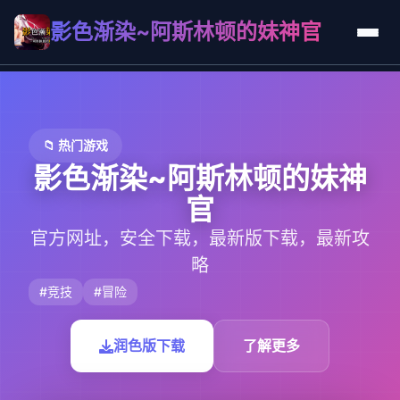
影色渐染~阿斯林顿的妹神官
📁 热门游戏
影色渐染~阿斯林顿的妹神
官
官方网址，安全下载，最新版下载，最新攻
略
#竞技
#冒险
润色版下载
了解更多