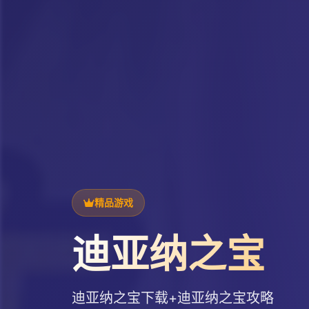
精品游戏
迪亚纳之宝
迪亚纳之宝下载+迪亚纳之宝攻略