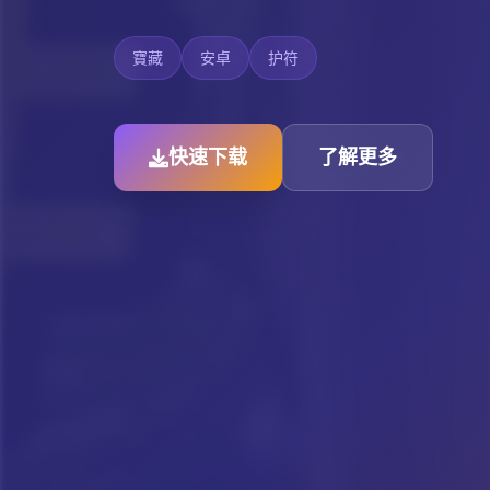
寶藏
安卓
护符
快速下载
了解更多