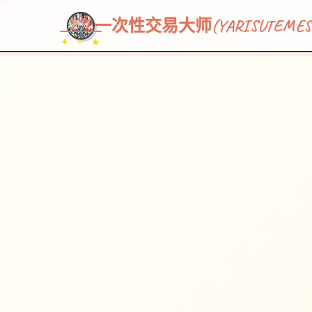
一次性交易大师(YARISUTEMESU
✦ ✧ ★