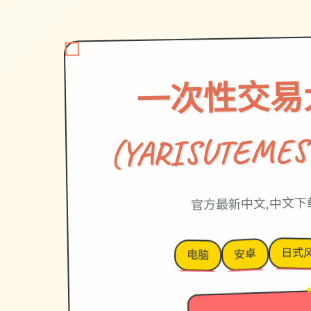
一次性交易
(YARISUTEMES
官方最新中文,中文下
日式
安卓
电脑