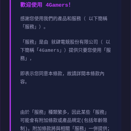
歡迎使用 4Gamers！
感謝您使用我們的產品和服務（ 以下簡稱
「服務」）。
「服務」是由 就肆電競股份有限公司（ 以
下簡稱「4Gamers」）提供只要您使用「服
務」，
即表示您同意本條款，故請詳閱本條款內
容。
由於「服務」種類繁多，因此某些「服務」
可能會有附加條款或產品規定(包括年齡限
制)。附加條款將與相關「服務」一併提供；