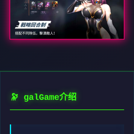
🔭 galGame介绍