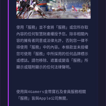
使用「服務」並不會將「服務」或您所存取
內容的任何智慧財產權授予您。除非相關內
容的擁有者同意或法律允許，否則您一律不
得使用「服務」中的內容。本條款並未授權
您可使用「服務」中所採用的任何品牌標示
或標誌。請勿移除、遮蓋或變造「服務」所
顯示或隨附顯示的任何法律聲明。
使用與4Gamers金幣寶石及會員服務相關
「服務」皆與Apple公司無關，