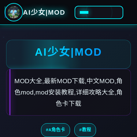
AI少女|MOD
AI少女|MOD
MOD大全,最新MOD下载,中文MOD,角
色mod,mod安装教程,详细攻略大全,角
色卡下载
#A角色卡
#教程