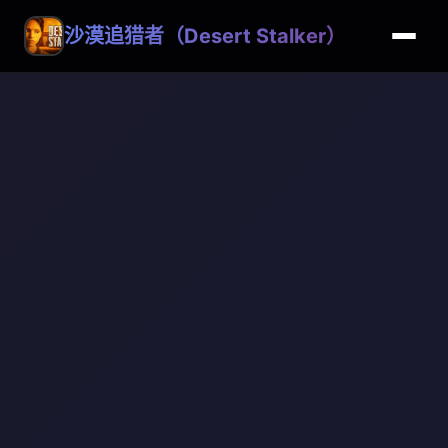
沙漠追猎者（Desert Stalker）