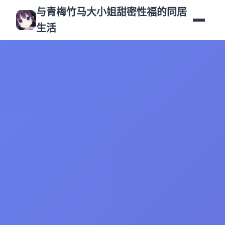
与青梅竹马大小姐甜密性福的同居
生活