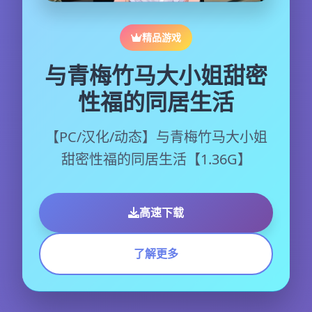
精品游戏
与青梅竹马大小姐甜密
性福的同居生活
【PC/汉化/动态】与青梅竹马大小姐
甜密性福的同居生活【1.36G】
高速下载
了解更多