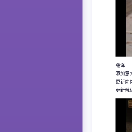
翻译
添加意大
更新简体
更新俄语