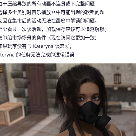
由于压缩导致的所有动画不连贯或不完整问题
选择多个类别时音乐播放器中可能出现的软锁问题
艾因在集市后的活动无法在画廊中解锁的问题。
至少看过一次该活动，加载保存应该可以追溯解锁。
双胞胎市场场景的条件（现在访问它更加一致）
果玩家没有与 Kateryna 谈恋爱，
ateryna 的任务无法完成的逻辑错误