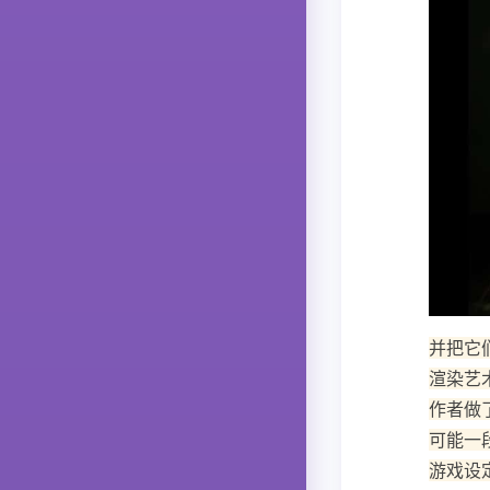
并把它
渲染艺
作者做
可能一
游戏设