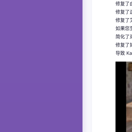
修复了
修复了
修复了
如果您
简化了
修复了如
导致 K