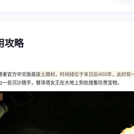
使用攻略
猎者官方中文版是
废土题材，时间线位于末日后400年，此时有
为一名沉沙猎手，替泽塔女王在大地上到处搜集珍贵宝物，