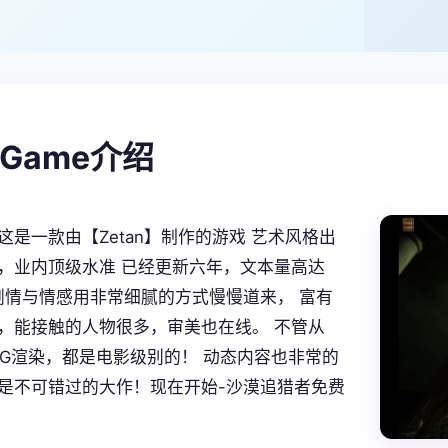
alGame介绍
这是一款由【Zetan】制作的游戏 艺术风格出
，业内顶级水准 已经更新六年，文本量高达
。 剧情与情感用非常细腻的方式慢慢道来， 富有
，能接触的人物很多，审美也在线。 不管从
CG渲染，都是电影级别的！ 动态内容也非常的
是不可错过的大作！现在开始-沙漠追猎者免费