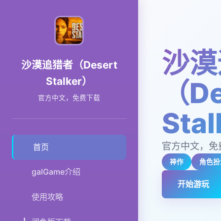
沙漠
沙漠追猎者（Desert
Stalker）
（De
官方中文，免费下载
Sta
官方中文，免
首页
神作
角色扮
galGame介绍
开始游玩
使用攻略