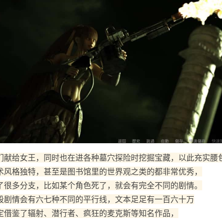
们献给女王，同时也在进各种墓穴探险时挖掘宝藏，以此充实腰
术风格独特，甚至是图书馆里的世界观之类的都非常优秀，
了很多分支，比如某个角色死了，就会有完全不同的剧情。
段剧情会有六七种不同的平行线，文本足足有一百六十万
定借鉴了辐射、潜行者、疯狂的麦克斯等知名作品，