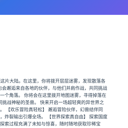
救这片大陆。在这里，你将拨开层层迷雾，发现散落各
你也会邂逅来自各地的伙伴，与他们并肩作战，共同挑战
一个角落。 你将会在这里拨开地图迷雾，寻得掉落在
挑战神秘的圣兽。 快来开启一场超轻爽的异世界之
。 【欢乐冒险真轻松】 邂逅冒险伙伴，幻兽结伴同
，炸裂输出引爆全场。 【世界探索真自由】 探索国度
！探索过程充满了未知与惊喜，随时随地获取珍稀宝