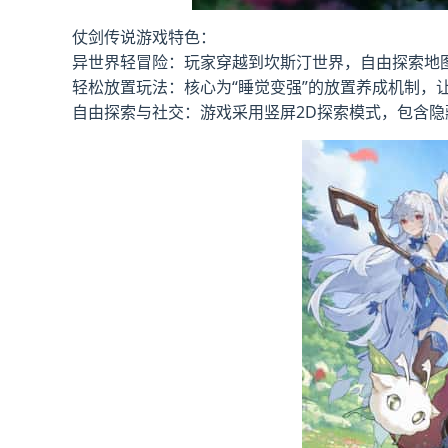
仗剑传说游戏特色：
异世界轻冒险：玩家穿越到坎斯汀世界，自由探索地
轻松放置玩法：核心为“睡觉变强”的放置养成机制，
自由探索与社交：游戏采用竖屏2D探索模式，包含