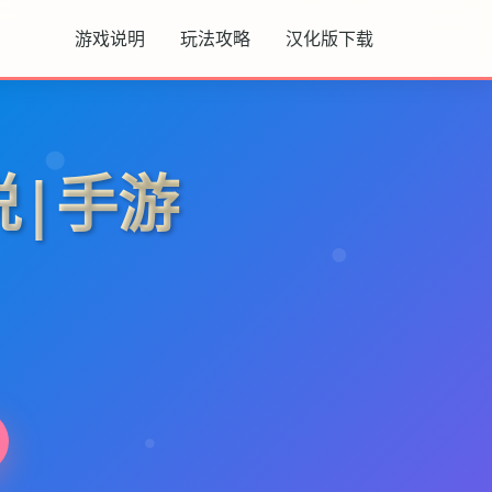
游戏说明
玩法攻略
汉化版下载
说|手游