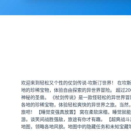
欢迎来到轻松又个性的仗剑传说-坎斯汀世界！ 在
地的珍稀宝物，体验自由探索的异世界冒险。 超过2
神秘的圣兽。 《杖剑传说》是一款怪轻松的异世界冒
各地的珍稀宝物，体验轻松爽快的异世界之旅。当然
旅吧！ 【睡觉变强真放置】 窝在柔软床榻，睡觉就
游。谈笑间战胜强敌，旅途有你才有趣。 【超爽战斗
地图，领略各地风貌。地图中的隐藏任务和未知宝藏