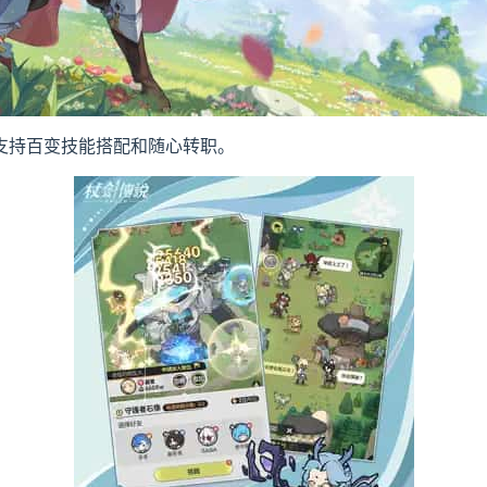
支持百变技能搭配和随心转职。