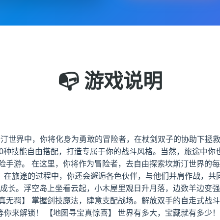
📭 游戏说明
坎斯汀世界中，你将化身为勇敢的冒险者，在杖剑双子的协助下拯
00种技能自由搭配，打造专属于你的战斗风格。当然，旅途中
险手游。 在这里，你将作为冒险者，去自由探索坎斯汀世界的每
，在旅途的过程中，你还会邂逅各色伙伴，与他们并肩作战，共同
能成长。浮空岛上坐看云起，小木屋里观日升月落，边数羊边变强
真无羁】 掌握剑技魔法，肆意支配战场。解放双手的自走式战斗
等你来解锁！ 【地图寻宝真惊喜】 世界有多大，宝藏就有多少