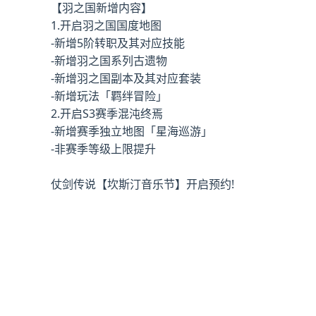
【羽之国新增内容】
1.开启羽之国国度地图
-新增5阶转职及其对应技能
-新增羽之国系列古遗物
-新增羽之国副本及其对应套装
-新增玩法「羁绊冒险」
2.开启S3赛季混沌终焉
-新增赛季独立地图「星海巡游」
-非赛季等级上限提升
仗剑传说【坎斯汀音乐节】开启预约!