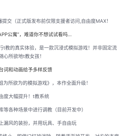
务器提交（正式版发布前仅限支援者访问,自由度MAX！
APP公寓”，难道你不想试试看吗…
进行t教的真实体验，是一款沉浸式模拟游戏！并非固定流
随心所欲地t教女孩！
台词和动画给予多样反馈
小姐为所欲为的模拟游戏》，本作全面升级！
由度大幅提升！t教系统
库等各种场景中进行调教（目前开发中）
上漏风的装扮，并用玩具、手自由玩