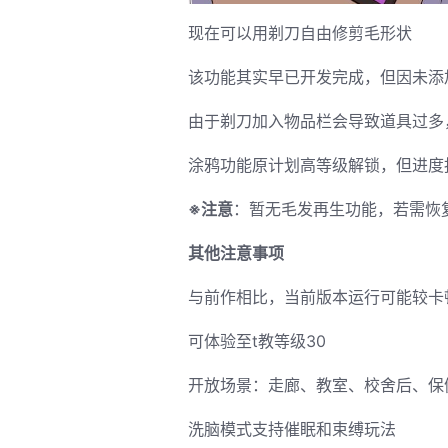
现在可以用剃刀自由修剪毛形状
该功能其实早已开发完成，但因未添
由于剃刀加入物品栏会导致道具过多
涂鸦功能原计划高等级解锁，但进度
※注意
：暂无毛发再生功能，若需恢复原
其他注意事项
与前作相比，当前版本运行可能较卡
可体验至t教等级30
开放场景：走廊、教室、校舍后、保
洗脑模式支持催眠和束缚玩法