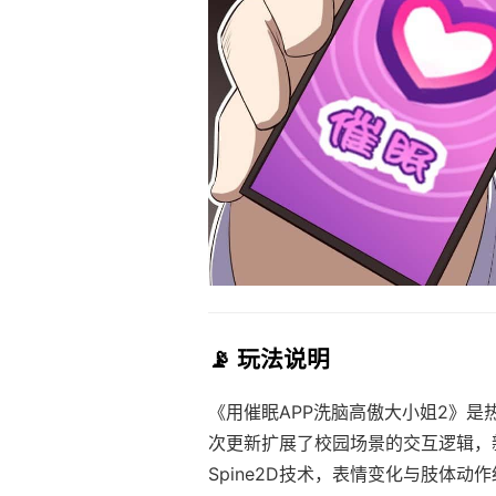
📡 玩法说明
《用催眠APP洗脑高傲大小姐2》是
次更新扩展了校园场景的交互逻辑，
Spine2D技术，表情变化与肢体动作