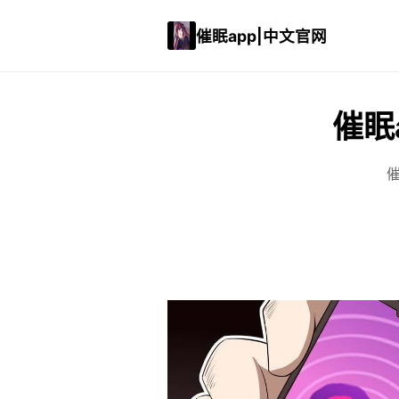
催眠app|中文官网
催眠
催