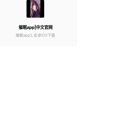
催眠app|中文官网
催眠app2,安卓IOS下载