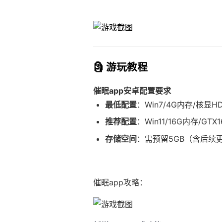
🗿 游玩教程
催眠app安卓配置要求
​最低配置​
​：Win7/4G内存/核显H
​推荐配置​
​：Win11/16G内存/GTX1
​存储空间​
​：需预留5GB（含后续
催眠app攻略：