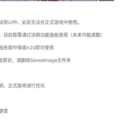
加到UI中，此前无法在正式游戏中使用。
，目前暂需通过涂鸦功能面板使用（未来可能调整）
报告版中等级≥20即可使用
状，请删除SavedImage文件夹
顿，正式版将进行优化
健室