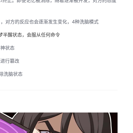
环节终止。即使记忆被消除，随着逐渐被开发，对方的态度
），对方的反应也会逐渐发生变化，4种洗脑模式
半梦半醒状态，会服从任何命令
精神状态
识进行篡改
除洗脑状态