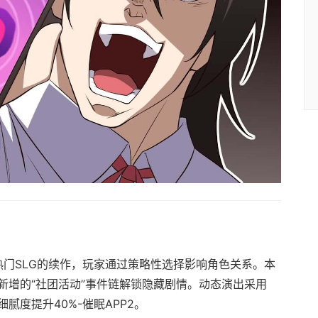
热门SLG的续作，玩家通过策略性选择影响角色关系。本
新增的“社团活动”事件链解锁隐藏剧情。动态演出采用
细腻度提升40%-催眠APP2。