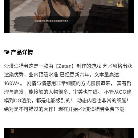
🚾 产品详情
沙漠追猎者这是一款由【Zetan】制作的游戏 艺术风格出众
渲染优秀，业内顶级水准 已经更新六年，文本量高达
160W+。 剧情与情感用非常细腻的方式慢慢道来， 富有哲
理与启发，能接触的人物很多，审美也在线。 不管从CG建
模到CG渲染，都是电影级别的！ 动态内容也非常的细腻！
绝对是不可错过的大作！现在开始-沙漠追猎者免费下载