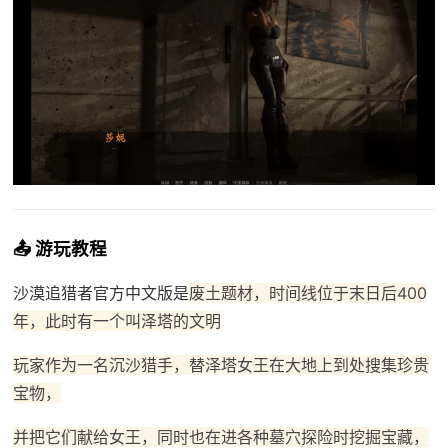
📤 游玩教程
沙漠追猎者官方中文版是
废土题材，时间线位于末日后400
年，此时有一个叫泽塔的文明
玩家作为一名沉沙猎手，替泽塔女王在大地上到处搜集珍贵
宝物，
并把它们献给女王，同时也在进各种墓穴探险时挖掘宝藏，