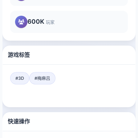
600K
玩家
游戏标签
#3D
#梅麻吕
快速操作