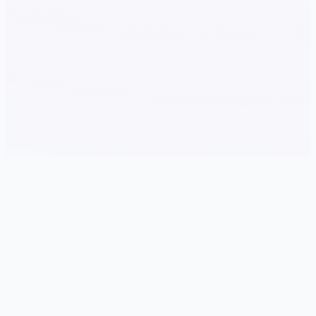
🎷 galGame介绍