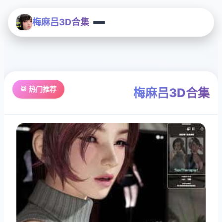
梅麻吕3D合集
🥁 热门推荐
梅麻吕3D合集