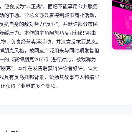
，便会成为“非正规”，面临不能享用公共服务
动的下场。亚总义亦凭着控制城市商业活动，
反抗自身的敌对势力“反亚”，并默许部分市民
舒缓压力。本作的主角阿熊乃反亚组织“那由
人物，负责经营卖淫活动，并决意反抗亚总义。
博朋克风格，被网友广泛用来与同时期发售但
一的《赛博朋克2077》进行对比，被戏称为
博朋克”。本作在发售后获得评论者好评，认为
戏具有反乌托邦背景，赞扬其故事与人物描写
外，还获得了业界的多个奖项。