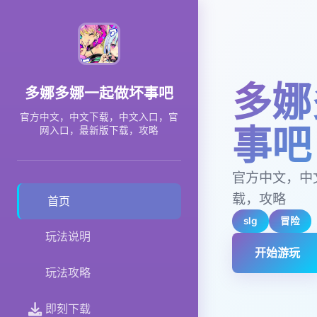
多娜
多娜多娜一起做坏事吧
官方中文，中文下载，中文入口，官
事吧
网入口，最新版下载，攻略
官方中文，中
载，攻略
首页
slg
冒险
玩法说明
开始游玩
玩法攻略
即刻下载