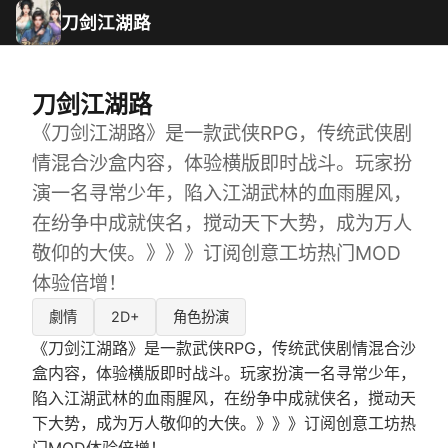
刀剑江湖路
刀剑江湖路
《刀剑江湖路》是一款武侠RPG，传统武侠剧
情混合沙盒内容，体验横版即时战斗。玩家扮
演一名寻常少年，陷入江湖武林的血雨腥风，
在纷争中成就侠名，搅动天下大势，成为万人
敬仰的大侠。》》》订阅创意工坊热门MOD
体验倍增！
劇情
2D+
角色扮演
《刀剑江湖路》是一款武侠RPG，传统武侠剧情混合沙
盒内容，体验横版即时战斗。玩家扮演一名寻常少年，
陷入江湖武林的血雨腥风，在纷争中成就侠名，搅动天
下大势，成为万人敬仰的大侠。》》》订阅创意工坊热
门MOD体验倍增！