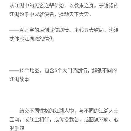
从江湖中的无名之辈伊始，以微末之身，于诡谲的
江湖纷争中成就侠名，搅动天下大势。
——百万字的原创武侠剧情，主线五大结局，沈浸
式体验江湖恩怨情仇
——15个地图，包含5个大门派剧情，解锁不同的
江湖故事
——结交不同性格的江湖人物，与不同的江湖人士
互动，或红尘相伴，或传授武艺，或图谋不轨、心
狠手辣