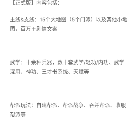
【正式版】内容包括：
主线&支线：15个大地图（5个门派）以及其他小地
图，百万＋剧情文案
武学：十余种兵器，数十套武学/轻功/内功、武学
混用、神功、三才书系统、天赋等
帮派玩法：自建帮派、帮派战争、吞并帮派、收服
帮派等