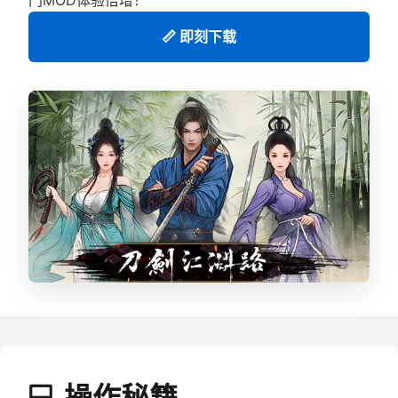
📏 即刻下载
💻 操作秘籍