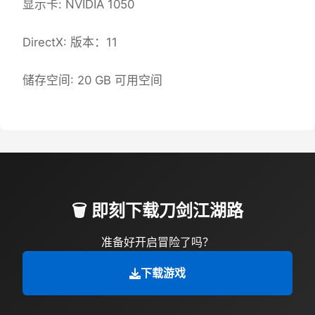
显示卡: NVIDIA 1050
DirectX: 版本：11
储存空间: 20 GB 可用空间
🗑️ 即刻下载刀剑江湖路
准备好开启冒险了吗？
下载游戏