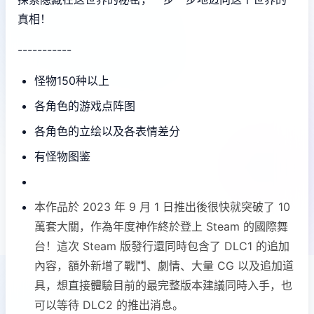
真相！
-----------
怪物150种以上
各角色的游戏点阵图
各角色的立绘以及各表情差分
有怪物图鉴
本作品於 2023 年 9 月 1 日推出後很快就突破了 10
萬套大關，作為年度神作終於登上 Steam 的國際舞
台！這次 Steam 版發行還同時包含了 DLC1 的追加
內容，額外新增了戰鬥、劇情、大量 CG 以及追加道
具，想直接體驗目前的最完整版本建議同時入手，也
可以等待 DLC2 的推出消息。