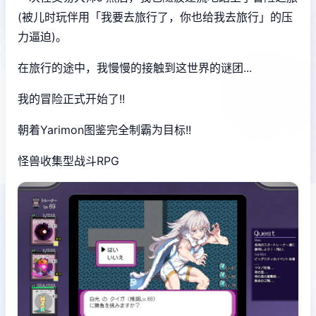
(被儿时玩伴用「我要去旅行了，你也给我去旅行」的压
力逼迫)。
在旅行的途中，我慢慢的接触到这世界的谜团...
我的冒险正式开始了!!
朝着Yarimon图鉴完全制霸为目标!!
怪兽收集型战斗RPG