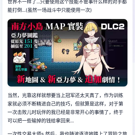
世界不一样了...只要使用这个技能不管事什么样的对手都
能打倒...(虽然一场战斗中只能使用一次)
当然，光靠这样就想要当上冠军还太天真了，作为训练
家就必须不断精进自己的技巧，但就算是这样，对于第
一次击败儿时玩伴的我已经是非常开心的事情了，终于
可以把一些输掉的钱给拿回来...
一次性交易大师s 然后，我也随波逐流地踏上了冒险之旅