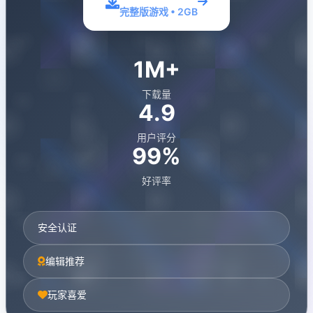
完整版游戏 • 2GB
1M+
下载量
4.9
用户评分
99%
好评率
安全认证
编辑推荐
玩家喜爱