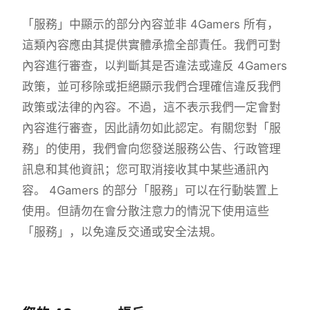
「服務」中顯示的部分內容並非 4Gamers 所有，
這類內容應由其提供實體承擔全部責任。我們可對
內容進行審查，以判斷其是否違法或違反 4Gamers
政策，並可移除或拒絕顯示我們合理確信違反我們
政策或法律的內容。不過，這不表示我們一定會對
內容進行審查，因此請勿如此認定。有關您對「服
務」的使用，我們會向您發送服務公告、行政管理
訊息和其他資訊；您可取消接收其中某些通訊內
容。 4Gamers 的部分「服務」可以在行動裝置上
使用。但請勿在會分散注意力的情況下使用這些
「服務」，以免違反交通或安全法規。