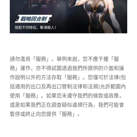
請勿濫用「服務」。舉例來說，您不應干擾「服
務」運作，亦不得試圖透過我們所提供的介面和操
作說明以外的方法存取「服務」。您僅可於法律(包
括適用的出口及再出口管制法律和法規)允許範圍內
使用「服務」。如果您未遵守我們的條款或政策，
或是如果我們正在調查疑似違規行為，我們可能會
暫停或終止向您提供「服務」。