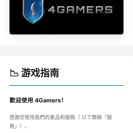
📉 游戏指南
歡迎使用 4Gamers！
感謝您使用我們的產品和服務（ 以下簡稱「服
務」）。