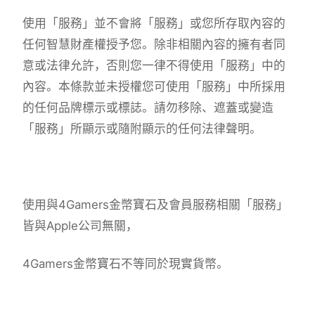
使用「服務」並不會將「服務」或您所存取內容的
任何智慧財產權授予您。除非相關內容的擁有者同
意或法律允許，否則您一律不得使用「服務」中的
內容。本條款並未授權您可使用「服務」中所採用
的任何品牌標示或標誌。請勿移除、遮蓋或變造
「服務」所顯示或隨附顯示的任何法律聲明。
使用與4Gamers金幣寶石及會員服務相關「服務」
皆與Apple公司無關，
4Gamers金幣寶石不等同於現實貨幣。