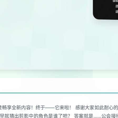
免费畅享全新内容！终于——它来啦！ 感谢大家如此耐
朋友早就猜出剪影中的角色是谁了吧？ 答案就是……公会