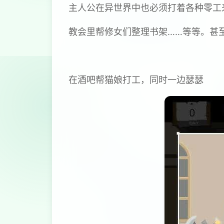
主人公在异世界中也必须打着各种零工
教会里帮修女们整理书架……等等。甚
在酒吧帮猫娘打工，同时一边瑟瑟