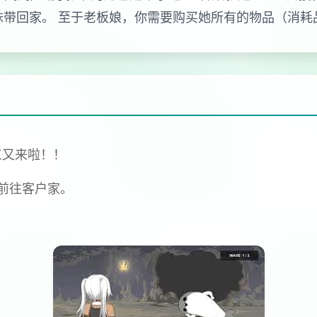
妹带回家。 至于老板娘，你需要购买她所有的物品（消耗
工又来啦！！
前往客户家。