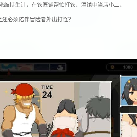
来维持生计，在铁匠铺帮忙打铁、酒馆中当店小二、
至还必须陪伴冒险者外出打怪？