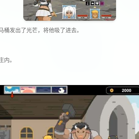
马桶发出了光芒，将他吸了进去。
庄内。