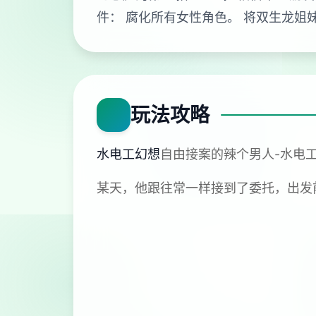
件： 腐化所有女性角色。 将双生龙姐
玩法攻略
水电工幻想
自由接案的辣个男人-水电
某天，他跟往常一样接到了委托，出发