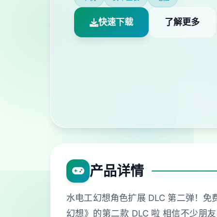
快速下载
了解更多
产品详情
水电工幻想角色扩展 DLC 第二弹！
幻想》的第二款 DLC 啦 相信不少