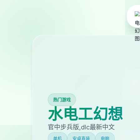
热门游戏
水电工幻想
官中步兵版,dlc最新中文
单机
安卓直装
电脑