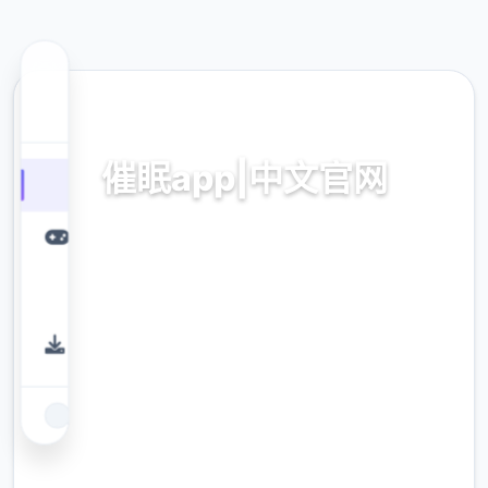
⚔️ 热门推荐
催眠app|中文官网
催眠app2,安卓IOS下载
9.4
评分
2.3M
下载