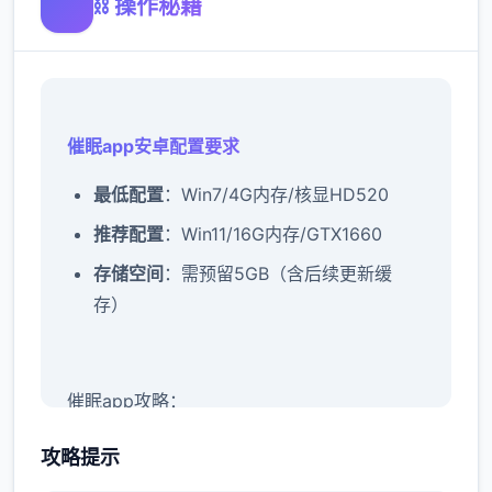
⛓️ 操作秘籍
催眠app安卓配置要求
​最低配置​
​：Win7/4G内存/核显HD520
​推荐配置​
​：Win11/16G内存/GTX1660
​存储空间​
​：需预留5GB（含后续更新缓
存）
催眠app攻略：
新增chuang戏功能
攻略提示