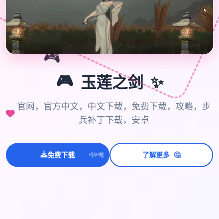
🎮
🎮
✨
玉莲之剑
官网，官方中文，中文下载，免费下载，攻略，步
兵补丁下载，安卓
💫
✨
🤔
⭐
免费下载
了解更多