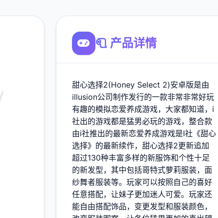
🧻 产品详情
甜心选择2(Honey Select 2)安卓版是由
y
illusion公司制作发行的一款非常非常好玩
有趣的模拟恋爱养成游戏，大家都知道，i
）
社出的游戏都是猛男必玩的游戏，整合款
由i社推出的最新恋爱养成游戏是I社《甜心
最新下
选择》的最新续作，甜心选择2更新追加
超过130种丰富多样的新服饰和个性十足
od,角色
的新发型，其中包括哥特式萝莉服装，面
纱舞者服装等。玩家可以按照自己的喜好
任意搭配，让妹子更加迷人可爱。玩家还
能自由搭配饰品，变更发型和服装颜色，
900K