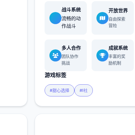
战斗系统
开放世界
流畅的动
自由探索
作战斗
冒险
多人合作
成就系统
团队协作
丰富的奖
挑战
励机制
游戏标签
#甜心选择
#I社