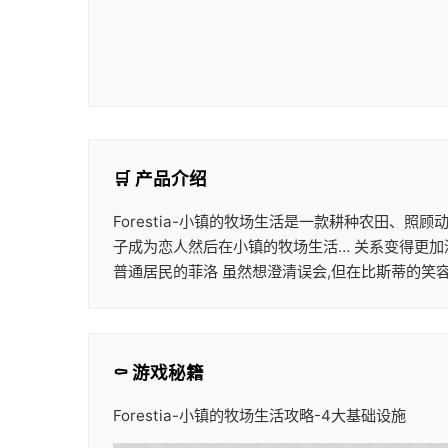
🛒 产品介绍
Forestia-小镇的牧场生活是一款耕种农田、
子成为恋人然后在小镇的牧场生活… 关系变得更加
普通居民的菲洛 虽然想澄清误会,但在比斯蒂的笑
⚰️ 游戏秘籍
Forestia-小镇的牧场生活攻略-4大基础设施