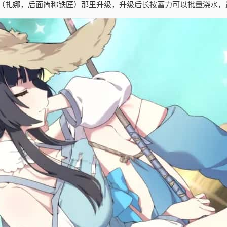
（扎娜，后面简称铁匠）那里升级，升级后长按蓄力可以批量浇水，最