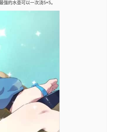
强的水壶可以一次浇5*5。