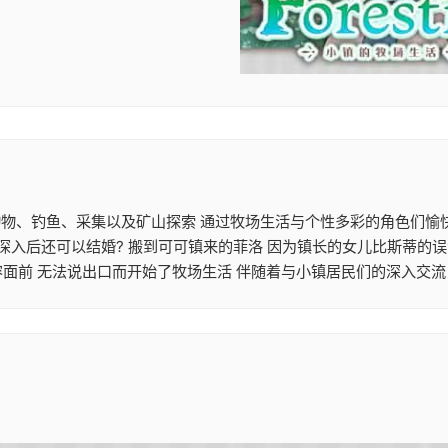
照顾动物、钓鱼、采集以及矿山探索 通过牧场生活与个性多彩的角色们
深入后还可以结婚? 搬到可可镇来的菲洛 因为镇长的女儿比斯蒂的误
容面前 无法说出口而开始了牧场生活 伴随着与小镇居民们的深入交流