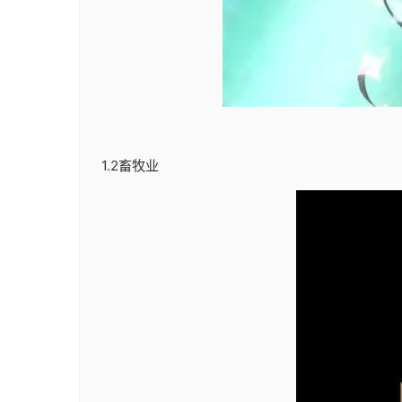
1.2畜牧业