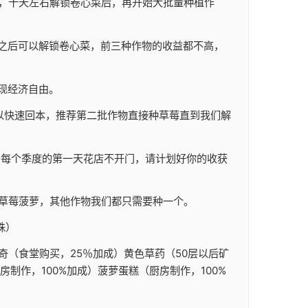
，十天左右解锁卷心菜后，再开始大批量种植作
之后可以解锁卷心菜，前三种作物的收益都不高，
实现经济自由。
以快速回本，推荐第二批作物直接种草莓直到我们解
意每个季度的第一天花店不开门，请计划好你的收获
草莓菠萝，其他作物我们都只需要种一个。
株）
（食堂购买，25％加成）黄色草药（50层以后矿
制作，100%加成）菠萝蛋糕（厨房制作，100%