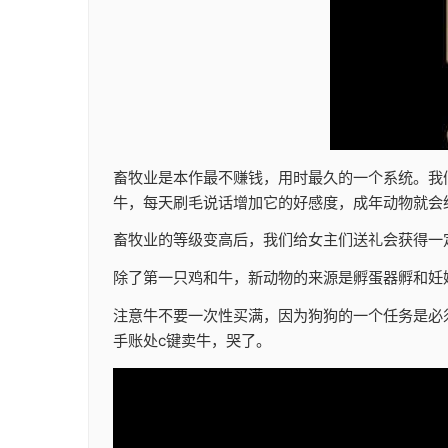
畜牧业是本作最不赚钱，用时最久的一个系统。我
牛，每天刷毛说话增加它的好感度，成年动物就会
畜牧业的等级变高后，我们给女主们送礼会获得一
除了第一只鸡和牛，新动物的来源是孵蛋器孵和妊
注意牛不要一次性买满，因为狗狗的一个任务是必
手账处c键卖牛，哭了。